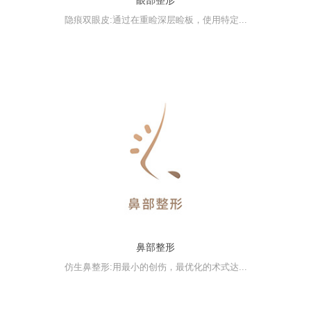
隐痕双眼皮:通过在重睑深层睑板，使用特定...
鼻部整形
仿生鼻整形:用最小的创伤，最优化的术式达...