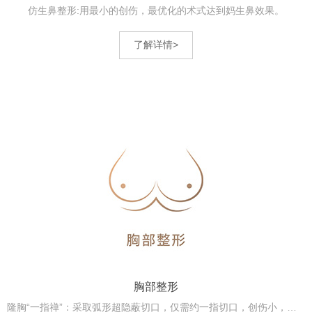
仿生鼻整形:用最小的创伤，最优化的术式达到妈生鼻效果。
了解详情>
胸部整形
隆胸“一指禅”：采取弧形超隐蔽切口，仅需约一指切口，创伤小，更安全，恢复后更美观...