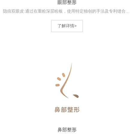
眼部整形
隐痕双眼皮:通过在重睑深层睑板，使用特定独创的手法及专利缝合线材进行固定，术后重...
了解详情>
鼻部整形